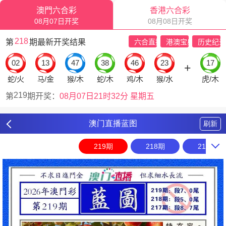
澳门直播蓝图
刷新
219期
218期
217期