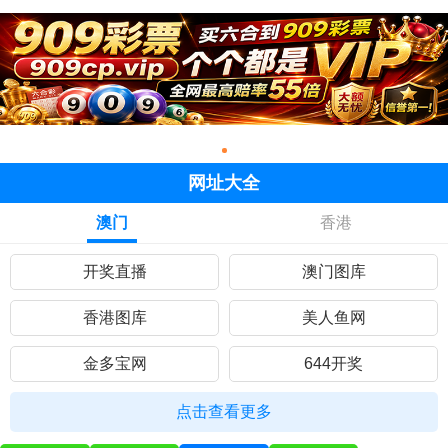
网址大全
澳门
香港
开奖直播
澳门图库
香港图库
美人鱼网
金多宝网
644开奖
黄大仙网
彩民网站
点击查看更多