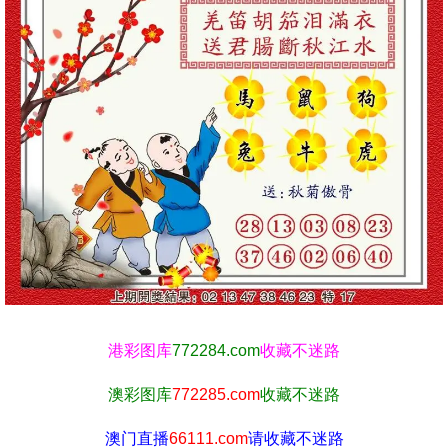
港彩图库
772284.com
收藏不迷路
澳彩图库
772285.com
收藏不迷路
澳门直播
66111.com
请收藏不迷路