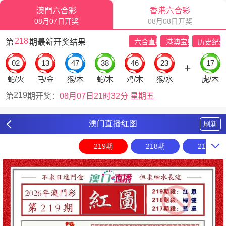
澳门直播红图
刷新
219期
218期
217期