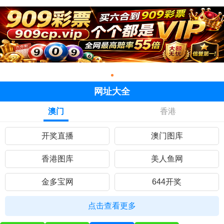
网址大全
澳门
香港
开奖直播
澳门图库
香港图库
美人鱼网
金多宝网
644开奖
黄大仙网
彩民网站
点击查看更多