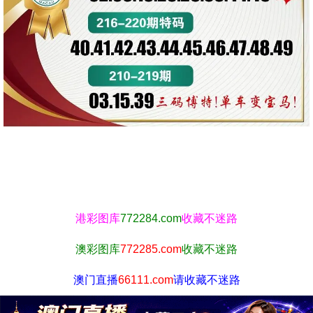
港彩图库
772284.com
收藏不迷路
澳彩图库
772285.com
收藏不迷路
澳门直播
66111.com
请收藏不迷路