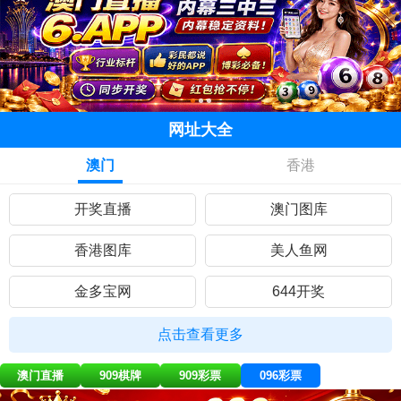
网址大全
澳门
香港
开奖直播
澳门图库
香港图库
美人鱼网
金多宝网
644开奖
黄大仙网
彩民网站
点击查看更多
九五至尊
曾道人网
澳门直播
909棋牌
909彩票
096彩票