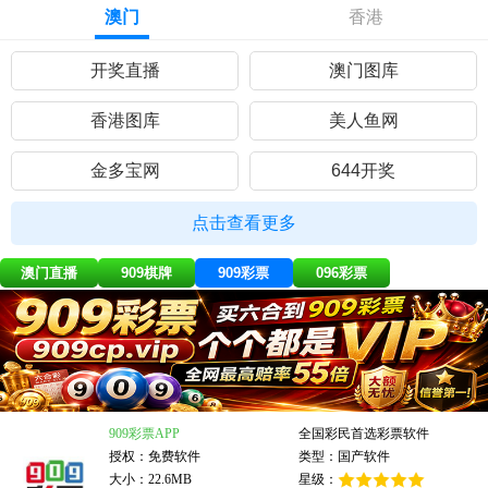
澳门
香港
开奖直播
澳门图库
香港图库
美人鱼网
金多宝网
644开奖
黄大仙网
彩民网站
点击查看更多
九五至尊
曾道人网
澳门直播
909棋牌
909彩票
096彩票
摇钱树网
香港挂牌
铁盘神算
九龙心水
青龙阁网
藏宝阁网
909彩票APP
全国彩民首选彩票软件
授权：免费软件
类型：国产软件
惠泽社群
刘伯温网
大小：22.6MB
星级：