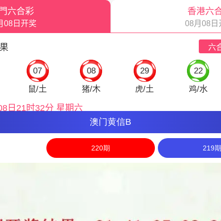
澳门黄信B
220期
219