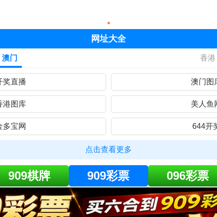
网址大全
澳门
香港
开奖直播
澳门图
香港图库
美人鱼
金多宝网
644开
黄大仙网
彩民网
点击查看更多
九五至尊
曾道人
909棋牌
909彩票
096彩票
摇钱树网
香港挂
铁盘神算
九龙心