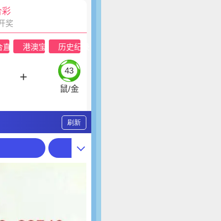
刷新
期
218期
217