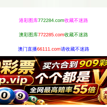
港彩图库
772284.com
收藏不迷路
澳彩图库
772285.com
收藏不迷路
澳门直播
66111.com
请收藏不迷路