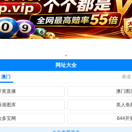
网址大全
澳门
香港
开奖直播
澳门图
香港图库
美人鱼
金多宝网
644开
黄大仙网
彩民网