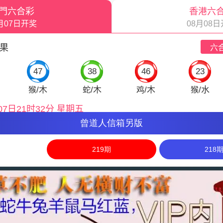
曾道人信箱另版
219期
218