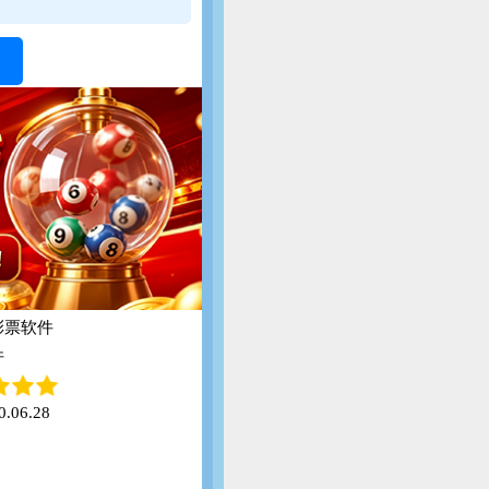
网
曾道人网
牌
香港挂牌
水
九龙心水
网
藏宝阁网
网
刘伯温网
机
凤凰天机
彩票软件
网
神算子网
件
宝
天线宝宝
06.28
坛
红姐论坛