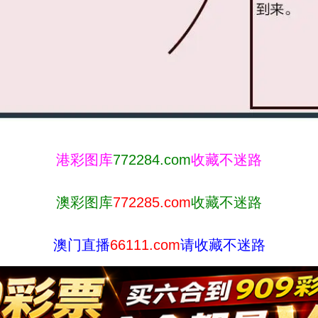
港彩图库
772284.com
收藏不迷路
澳彩图库
772285.com
收藏不迷路
澳门直播
66111.com
请收藏不迷路