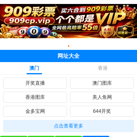
网址大全
澳门
香港
开奖直播
澳门图库
香港图库
美人鱼网
金多宝网
644开奖
黄大仙网
彩民网站
点击查看更多