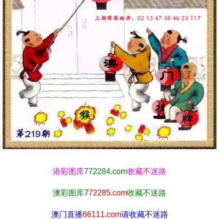
港彩图库
772284.com
收藏不迷路
澳彩图库
772285.com
收藏不迷路
澳门直播
66111.com
请收藏不迷路