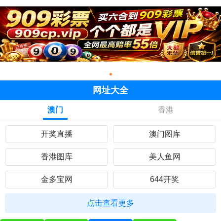
网址大全
澳门
香港
开奖直播
澳门图库
香港图库
美人鱼网
金多宝网
644开奖
黄大仙网
彩民网站
点击查看更多