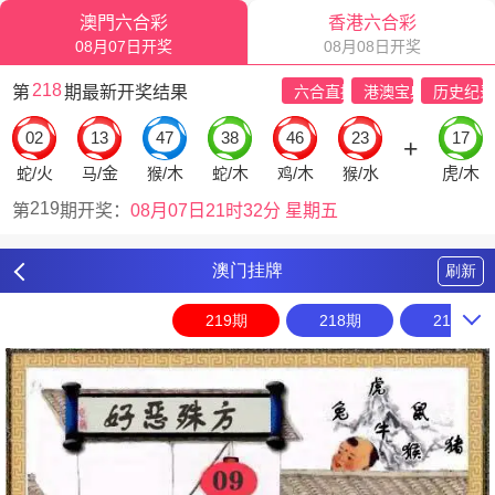
澳门挂牌
刷新
219期
218期
217期