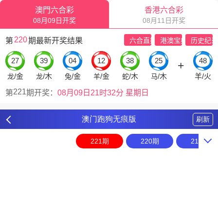
澳门跑狗无痕版
刷新
221期
220期
219期