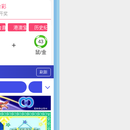
刷新
期
218期
217