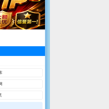
库
澳门图库
网
美人鱼网
奖
644开奖
站
彩民网站