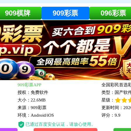
九五至尊
曾道人
909棋牌
909彩票
096彩票
摇钱树网
香港挂
铁盘神算
九龙心
青龙阁网
藏宝阁
惠泽社群
刘伯温
雷锋总站
凤凰天
909彩票APP
全国彩民首选
六合彩票
神算子
授权：免费软件
类型：国产软
大小：22.6MB
星级：
聚宝盆网
天线宝
来源：909彩票
更新时间：2020.
环境：Android/iOS
评分：9.9
跑狗论坛
红姐论
已通过百度安全认证，请放心使用。