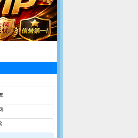
库
澳门图库
网
美人鱼网
奖
644开奖
站
彩民网站