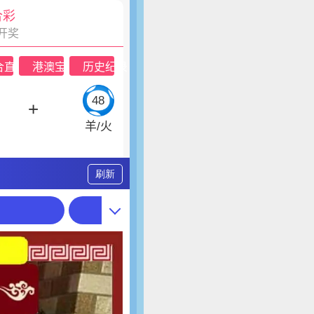
刷新
期
219期
218