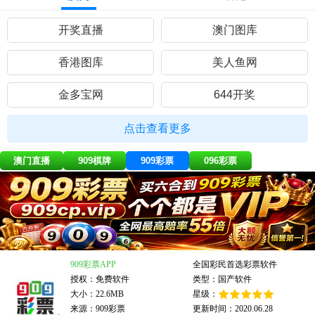
开奖直播
澳门图库
香港图库
美人鱼网
金多宝网
644开奖
黄大仙网
彩民网站
点击查看更多
九五至尊
曾道人网
澳门直播
909棋牌
909彩票
096彩票
摇钱树网
香港挂牌
铁盘神算
九龙心水
青龙阁网
藏宝阁网
909彩票APP
全国彩民首选彩票软件
授权：免费软件
类型：国产软件
惠泽社群
刘伯温网
大小：22.6MB
星级：
来源：909彩票
更新时间：2020.06.28